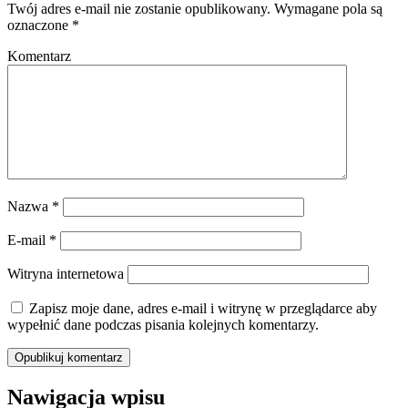
Twój adres e-mail nie zostanie opublikowany.
Wymagane pola są
oznaczone
*
Komentarz
Nazwa
*
E-mail
*
Witryna internetowa
Zapisz moje dane, adres e-mail i witrynę w przeglądarce aby
wypełnić dane podczas pisania kolejnych komentarzy.
Nawigacja wpisu