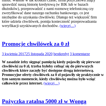
minut. Właśnie w tak krótkim czasie, firma pożyczkowa zdąży
sprawdzić naszą historię kredytową (w BIK lub w bazach
dłużników), przeprowadzić z nami rozmowę telefoniczną czy
zweryfikować dane naszego rachunku bankowego, co jest
niezbędne do uzyskania chwilówki. Dlatego też większość firm
które udziela chwilówek, pomija konieczność przeprowadzania
weryfikacji uzyskiwanych dochodów.
(więcej…)
Promocje chwilówek za 0 zł
3 kwietnia 2017
25 listopada 2020
bestkredyt
3 komentarze
W zasadzie żeby sięgnąć pamięcią kiedy pojawiły się pierwsze
chwilówki za 0 zł, trzeba byłoby cofnąć się do pierwszych
chwilówek które zaczęły być dostępne drogą internetową.
Promocyjne oferty chwilówek za 0 zł pojawiły się praktycznie w
tym samym momencie, kiedy chwilówkę można było wziąć
całkowicie przez internet.
(więcej…)
Pożyczka ratalna 5000 zł w Wonga