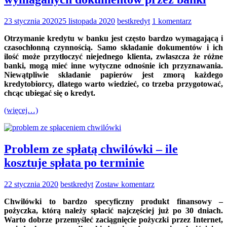
23 stycznia 2020
25 listopada 2020
bestkredyt
1 komentarz
Otrzymanie kredytu w banku jest często bardzo wymagającą i
czasochłonną czynnością. Samo składanie dokumentów i ich
ilość może przytłoczyć niejednego klienta, zwłaszcza że różne
banki, mogą mieć inne wytyczne odnośnie ich przyznawania.
Niewątpliwie składanie papierów jest zmorą każdego
kredytobiorcy, dlatego warto wiedzieć, co trzeba przygotować,
chcąc ubiegać się o kredyt.
(więcej…)
Problem ze spłatą chwilówki – ile
kosztuje spłata po terminie
22 stycznia 2020
bestkredyt
Zostaw komentarz
Chwilówki to bardzo specyficzny produkt finansowy –
pożyczka, którą należy spłacić najczęściej już po 30 dniach.
Warto dobrze przemyśleć zaciągnięcie pożyczki przez Internet,