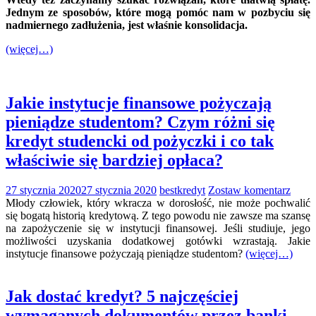
Jednym ze sposobów, które mogą pomóc nam w pozbyciu się
nadmiernego zadłużenia, jest właśnie konsolidacja.
(więcej…)
Jakie instytucje finansowe pożyczają
pieniądze studentom? Czym różni się
kredyt studencki od pożyczki i co tak
właściwie się bardziej opłaca?
27 stycznia 2020
27 stycznia 2020
bestkredyt
Zostaw komentarz
Młody człowiek, który wkracza w dorosłość, nie może pochwalić
się bogatą historią kredytową. Z tego powodu nie zawsze ma szansę
na zapożyczenie się w instytucji finansowej. Jeśli studiuje, jego
możliwości uzyskania dodatkowej gotówki wzrastają. Jakie
instytucje finansowe pożyczają pieniądze studentom?
(więcej…)
Jak dostać kredyt? 5 najczęściej
wymaganych dokumentów przez banki