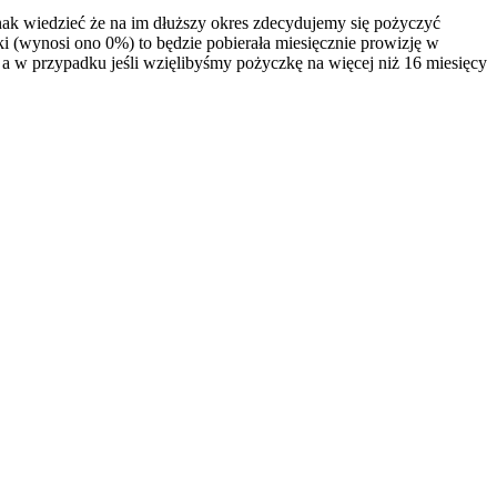
nak wiedzieć że na im dłuższy okres zdecydujemy się pożyczyć
ki (wynosi ono 0%) to będzie pobierała miesięcznie prowizję w
 a w przypadku jeśli wzięlibyśmy pożyczkę na więcej niż 16 miesięcy