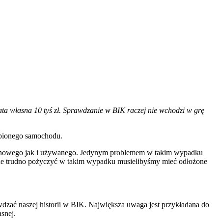
a własna 10 tyś zł. Sprawdzanie w BIK raczej nie wchodzi w grę
upionego samochodu.
no nowego jak i używanego. Jedynym problemem w takim wypadku
ie trudno pożyczyć w takim wypadku musielibyśmy mieć odłożone
wdzać naszej historii w BIK. Największa uwaga jest przykładana do
snej.