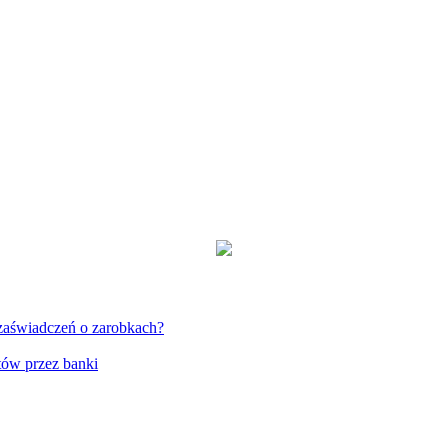
zaświadczeń o zarobkach?
tów przez banki