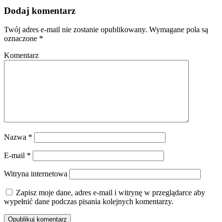
Dodaj komentarz
Twój adres e-mail nie zostanie opublikowany.
Wymagane pola są
oznaczone
*
Komentarz
Nazwa
*
E-mail
*
Witryna internetowa
Zapisz moje dane, adres e-mail i witrynę w przeglądarce aby
wypełnić dane podczas pisania kolejnych komentarzy.