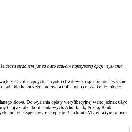
e czasu straciłem już za dużo szukam najszybszej opcji uzyskania
ać większość z dostępnych na rynku chwilówek i spośród nich właśnie
chwili kiedy potrzebna gotówka trafiła na na nasze konto minęło
 danego słowa. Do wysłania opłaty weryfikacyjnej warto jednak użyć
y tutaj aż kilka kont bankowych: Alior bank, Pekao, Bank
ych kont w ekspresowym tempie trafi na konto Vivusa a tym samym