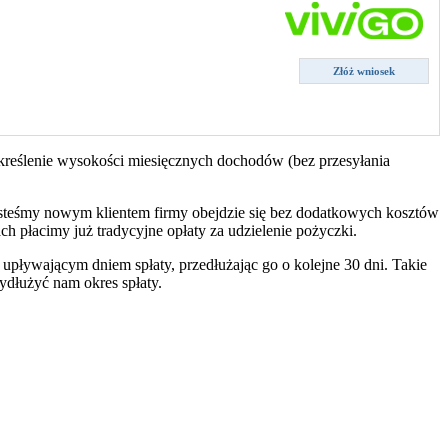
Złóż wniosek
kreślenie wysokości miesięcznych dochodów (bez przesyłania
jesteśmy nowym klientem firmy obejdzie się bez dodatkowych kosztów
 płacimy już tradycyjne opłaty za udzielenie pożyczki.
 upływającym dniem spłaty, przedłużając go o kolejne 30 dni. Takie
ydłużyć nam okres spłaty.