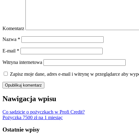
Komentarz
Nazwa
*
E-mail
*
Witryna internetowa
Zapisz moje dane, adres e-mail i witrynę w przeglądarce aby wyp
Nawigacja wpisu
Co sądzicie o pożyczkach w Profi Credit?
Pożyczka 7500 zł na 1 miesiąc
Ostatnie wpisy