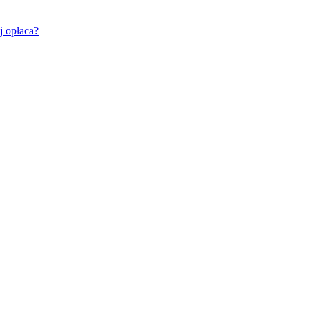
j opłaca?