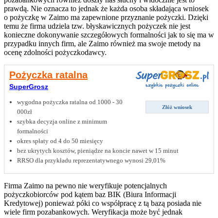
prawdą. Nie oznacza to jednak że każda osoba składająca wniosek
o pożyczkę w Zaimo ma zapewnione przyznanie pożyczki. Dzięki
temu że firma udziela tzw. błyskawicznych pożyczek nie jest
konieczne dokonywanie szczegółowych formalności jak to się ma w
przypadku innych firm, ale Zaimo również ma swoje metody na
ocenę zdolności pożyczkodawcy.
Pożyczka ratalna
SuperGrosz
wygodna pożyczka ratalna od 1000 - 30
Złóż wniosek
000zł
szybka decyzja online z minimum
formalności
okres spłaty od 4 do 50 miesięcy
bez ukrytych kosztów, pieniądze na koncie nawet w 15 minut
RRSO dla przykładu reprezentatywnego wynosi 29,01%
Firma Zaimo na pewno nie weryfikuje potencjalnych
pożyczkobiorców pod kątem baz BIK (Biura Informacji
Kredytowej) ponieważ póki co współpracę z tą bazą posiada nie
wiele firm pozabankowych. Weryfikacja może być jednak