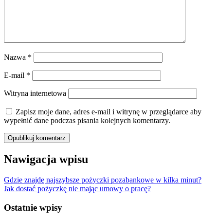
Nazwa
*
E-mail
*
Witryna internetowa
Zapisz moje dane, adres e-mail i witrynę w przeglądarce aby
wypełnić dane podczas pisania kolejnych komentarzy.
Nawigacja wpisu
Gdzie znajdę najszybsze pożyczki pozabankowe w kilka minut?
Jak dostać pożyczkę nie mając umowy o pracę?
Ostatnie wpisy