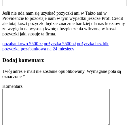
Jeśli nie uda nam się uzyskać pożyczki ani w Takto ani w
Providencie to pozostaje nam w tym wypadku jeszcze Profi Credit
ale tutaj koszt pożyczki będzie znacznie bardziej dla nas kosztowny
ze względu na wysoką kwotę ubezpieczenia wliczoną w koszt
pożyczki jaki stosuje ta firma.
pozabankowo 5500 zł
pożyczka 5500 zł
pożyczka bez bik
pożyczka pozabankowa na 24 miesięcy
Dodaj komentarz
Twój adres e-mail nie zostanie opublikowany.
Wymagane pola są
oznaczone
*
Komentarz