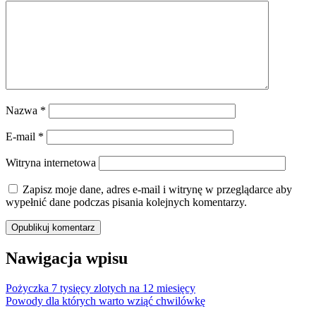
Nazwa
*
E-mail
*
Witryna internetowa
Zapisz moje dane, adres e-mail i witrynę w przeglądarce aby
wypełnić dane podczas pisania kolejnych komentarzy.
Nawigacja wpisu
Pożyczka 7 tysięcy zlotych na 12 miesięcy
Powody dla których warto wziąć chwilówkę