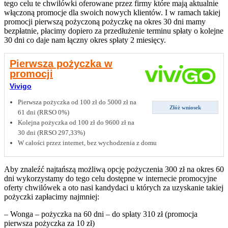
tego celu te chwilówki oferowane przez firmy które mają aktualnie
włączoną promocje dla swoich nowych klientów. I w ramach takiej
promocji pierwszą pożyczoną pożyczkę na okres 30 dni mamy
bezpłatnie, płacimy dopiero za przedłużenie terminu spłaty o kolejne
30 dni co daje nam łączny okres spłaty 2 miesięcy.
Pierwsza pożyczka w
promocji
Vivigo
Pierwsza pożyczka od 100 zł do 5000 zł na
Złóż wniosek
61 dni (RRSO 0%)
Kolejna pożyczka od 100 zł do 9600 zł na
30 dni (RRSO 297,33%)
W całości przez internet, bez wychodzenia z domu
Aby znaleźć najtańszą możliwą opcję pożyczenia 300 zł na okres 60
dni wykorzystamy do tego celu dostępne w internecie promocyjne
oferty chwilówek a oto nasi kandydaci u których za uzyskanie takiej
pożyczki zapłacimy najmniej:
– Wonga – pożyczka na 60 dni – do spłaty 310 zł (promocja
pierwsza pożyczka za 10 zł)