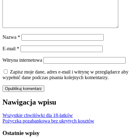
Nazwa
*
E-mail
*
Witryna internetowa
Zapisz moje dane, adres e-mail i witrynę w przeglądarce aby
wypełnić dane podczas pisania kolejnych komentarzy.
Nawigacja wpisu
Wszystkie chwilówki dla 18-latków
Pożyczka pozabankowa bez ukrytych kosztów
Ostatnie wpisy